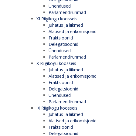
Ühendused
Parlamendirühmad
XI Riigikogu koosseis
Juhatus ja liikmed
Alatised ja erikomisjonid
Fraktsioonid
Delegatsioonid
Ühendused
Parlamendirühmad
X Riigikogu koosseis
Juhatus ja liikmed
Alatised ja erikomisjonid
Fraktsioonid
Delegatsioonid
Ühendused
Parlamendirühmad
IX Riigikogu koosseis
Juhatus ja liikmed
Alatised ja erikomisjonid
Fraktsioonid
Delegatsioonid