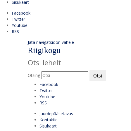
Sisukaart
Facebook
Twitter
Youtube
RSS
Jäta navigatsioon vahele
Riigikogu
Otsi lehelt
Otsing
Otsi
Facebook
Twitter
Youtube
RSS
Juurdepääsetavus
Kontaktid
Sisukaart