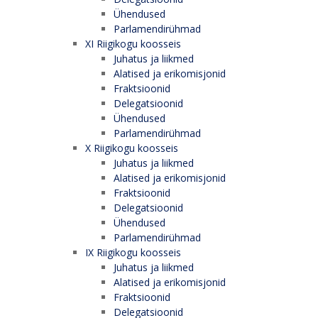
Ühendused
Parlamendirühmad
XI Riigikogu koosseis
Juhatus ja liikmed
Alatised ja erikomisjonid
Fraktsioonid
Delegatsioonid
Ühendused
Parlamendirühmad
X Riigikogu koosseis
Juhatus ja liikmed
Alatised ja erikomisjonid
Fraktsioonid
Delegatsioonid
Ühendused
Parlamendirühmad
IX Riigikogu koosseis
Juhatus ja liikmed
Alatised ja erikomisjonid
Fraktsioonid
Delegatsioonid