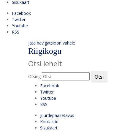
Sisukaart
Facebook
Twitter
Youtube
RSS
Jäta navigatsioon vahele
Riigikogu
Otsi lehelt
Otsing
Otsi
Facebook
Twitter
Youtube
RSS
Juurdepääsetavus
Kontaktid
Sisukaart