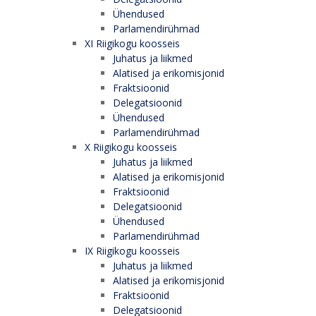
Ühendused
Parlamendirühmad
XI Riigikogu koosseis
Juhatus ja liikmed
Alatised ja erikomisjonid
Fraktsioonid
Delegatsioonid
Ühendused
Parlamendirühmad
X Riigikogu koosseis
Juhatus ja liikmed
Alatised ja erikomisjonid
Fraktsioonid
Delegatsioonid
Ühendused
Parlamendirühmad
IX Riigikogu koosseis
Juhatus ja liikmed
Alatised ja erikomisjonid
Fraktsioonid
Delegatsioonid