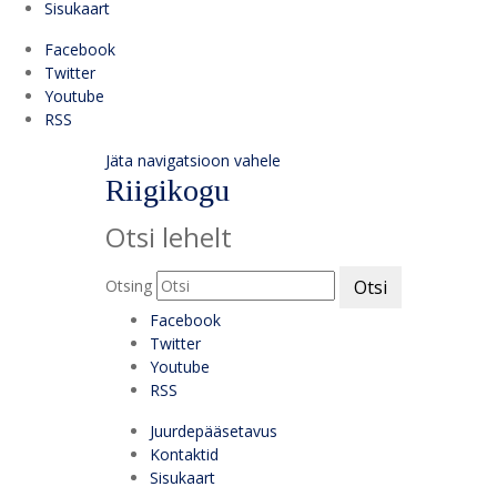
Sisukaart
Facebook
Twitter
Youtube
RSS
Jäta navigatsioon vahele
Riigikogu
Otsi lehelt
Otsing
Otsi
Facebook
Twitter
Youtube
RSS
Juurdepääsetavus
Kontaktid
Sisukaart