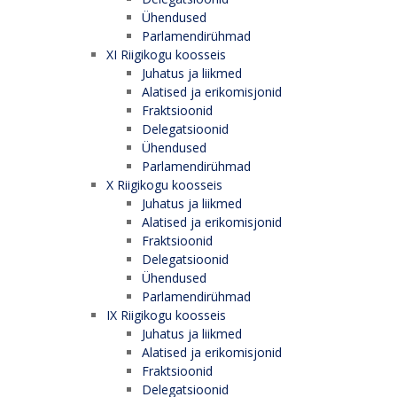
Ühendused
Parlamendirühmad
XI Riigikogu koosseis
Juhatus ja liikmed
Alatised ja erikomisjonid
Fraktsioonid
Delegatsioonid
Ühendused
Parlamendirühmad
X Riigikogu koosseis
Juhatus ja liikmed
Alatised ja erikomisjonid
Fraktsioonid
Delegatsioonid
Ühendused
Parlamendirühmad
IX Riigikogu koosseis
Juhatus ja liikmed
Alatised ja erikomisjonid
Fraktsioonid
Delegatsioonid